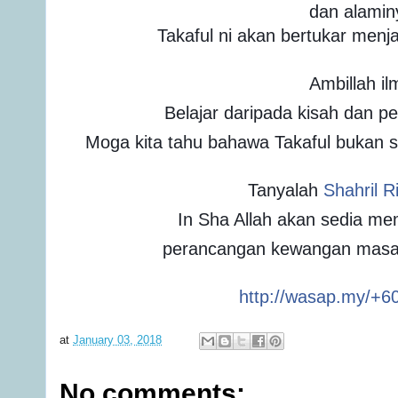
dan alamin
Takaful ni akan bertukar menj
Ambillah il
Belajar daripada kisah dan p
Moga kita tahu bahawa Takaful bukan sa
Tanyalah
Shahril R
In Sha Allah akan sedia m
perancangan kewangan masa 
http://wasap.my/+
at
January 03, 2018
No comments: