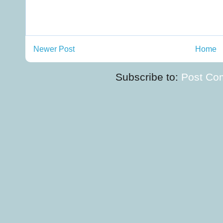
Newer Post
Home
Subscribe to:
Post Co