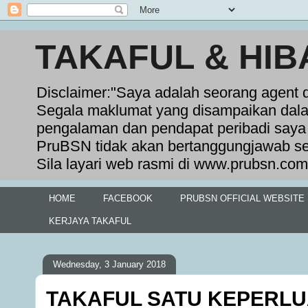
TAKAFUL & HIB
Disclaimer:"Saya adalah seorang agent 
Segala maklumat yang disampaikan dala
pengalaman dan pendapat peribadi saya 
PruBSN tidak akan bertanggungjawab se
Sila layari web rasmi di www.prubsn.com
HOME
FACEBOOK
PRUBSN OFFICIAL WEBSITE
KERJAYA TAKAFUL
Wednesday, 3 January 2018
TAKAFUL SATU KEPERL