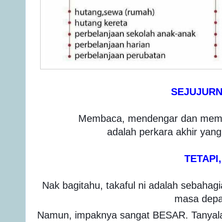
SEJUJUR
Membaca, mendengar dan memah
adalah perkara akhir yang
TETAPI,
Nak bagitahu, takaful ni adalah sebaha
masa depa
Namun, impaknya sangat BESAR. Tanyala