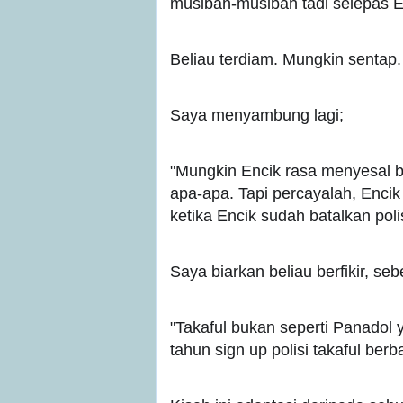
musibah-musibah tadi selepas Enc
Beliau terdiam. Mungkin sentap
Saya menyambung lagi;
"Mungkin Encik rasa menyesal b
apa-apa. Tapi percayalah, Encik
ketika Encik sudah batalkan polisi
Saya biarkan beliau berfikir, s
"Takaful bukan seperti Panadol y
tahun sign up polisi takaful berb