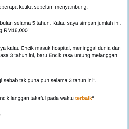
eberapa ketika sebelum menyambung,
bulan selama 5 tahun. Kalau saya simpan jumlah ini,
ng RM18,000"
nya kalau Encik masuk hospital, meninggal dunia dan
 masa 3 tahun ini, baru Encik rasa untung melanggan
gi sebab tak guna pun selama 3 tahun ini".
ncik langgan takaful pada waktu
terbaik
"
"