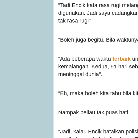
"Tadi Encik kata rasa rugi mela
digunakan. Jadi saya cadangka
tak rasa rugi"
"Boleh juga begitu. Bila waktun
"Ada beberapa waktu
terbaik
un
kemalangan. Kedua, 91 hari sebe
meninggal dunia".
"Eh, maka boleh kita tahu bila ki
Nampak beliau tak puas hati.
"Jadi, kalau Encik batalkan poli