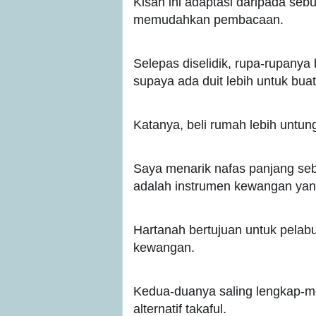
Kisah ini adaptasi daripada seb
memudahkan pembacaan.
Selepas diselidik, rupa-rupanya
supaya ada duit lebih untuk bua
Katanya, beli rumah lebih untun
Saya menarik nafas panjang se
adalah instrumen kewangan yang
Hartanah bertujuan untuk pelabu
kewangan.
Kedua-duanya saling lengkap-me
alternatif takaful.