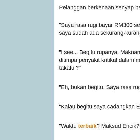
Pelanggan berkenaan senyap b
"Saya rasa rugi bayar RM300 se
saya sudah ada sekurang-kura
"I see... Begitu rupanya. Makna
ditimpa penyakit kritikal dalam
takaful?"
"Eh, bukan begitu. Saya rasa ru
"Kalau begitu saya cadangkan E
"Waktu
terbaik
? Maksud Encik?