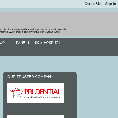
gkas berdasarkan pengalaman dan pendapat peribadi saya dan
b rasmi di www.prubsn.com.my untuk penerangan lanjut"
WAY
PANEL KLINIK & HOSPITAL
OUR TRUSTED COMPANY