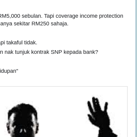
 RM5,000 sebulan. Tapi coverage income protection
anya sekitar RM250 sahaja.
i takaful tidak.
kan nak tunjuk kontrak SNP kepada bank?
idupan"