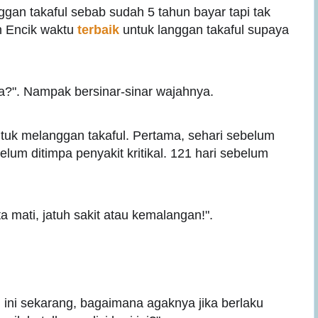
nggan takaful sebab sudah 5 tahun bayar tapi tak
n Encik waktu
terbaik
untuk langgan takaful supaya
ya?". Nampak bersinar-sinar wajahnya.
tuk melanggan takaful. Pertama, sehari sebelum
lum ditimpa penyakit kritikal. 121 hari sebelum
ta mati, jatuh sakit atau kemalangan!".
si ini sekarang, bagaimana agaknya jika berlaku