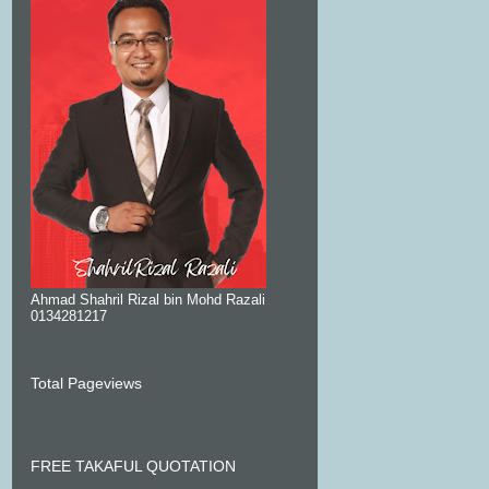
Ahmad Shahril Rizal bin Mohd Razali
0134281217
Total Pageviews
FREE TAKAFUL QUOTATION