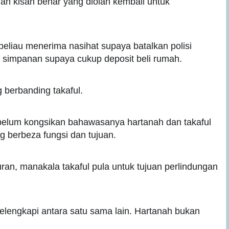
uah kisah benar yang diolah kembali untuk
 beliau menerima nasihat supaya batalkan polisi
t simpanan supaya cukup deposit beli rumah.
g berbanding takaful.
belum kongsikan bahawasanya hartanah dan takaful
 berbeza fungsi dan tujuan.
ran, manakala takaful pula untuk tujuan perlindungan
lengkapi antara satu sama lain. Hartanah bukan