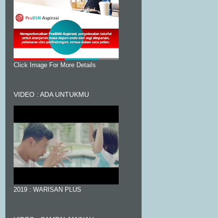
Click Image For More Details
VIDEO : ADA UNTUKMU
2019 : WARISAN PLUS