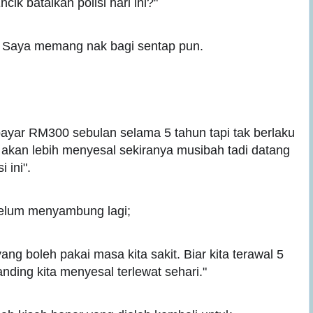
ik batalkan polisi hari ini?"
. Saya memang nak bagi sentap pun.
ayar RM300 sebulan selama 5 tahun tapi tak berlaku
 akan lebih menyesal sekiranya musibah tadi datang
 ini".
ebelum menyambung lagi;
ang boleh pakai masa kita sakit. Biar kita terawal 5
anding kita menyesal terlewat sehari."