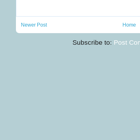
Newer Post
Home
Subscribe to:
Post Co