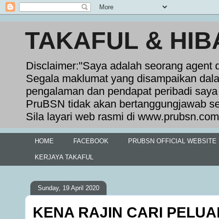
TAKAFUL & HIB
Disclaimer:"Saya adalah seorang agent 
Segala maklumat yang disampaikan dala
pengalaman dan pendapat peribadi saya 
PruBSN tidak akan bertanggungjawab se
Sila layari web rasmi di www.prubsn.com
HOME
FACEBOOK
PRUBSN OFFICIAL WEBSITE
KERJAYA TAKAFUL
Sunday, 19 April 2020
KENA RAJIN CARI PELU