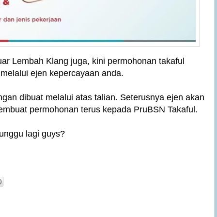
ar Lembah Klang juga, kini permohonan takaful 
e melalui ejen kepercayaan anda.
gan dibuat melalui atas talian. Seterusnya ejen akan 
mbuat permohonan terus kepada PruBSN Takaful.
tunggu lagi guys?