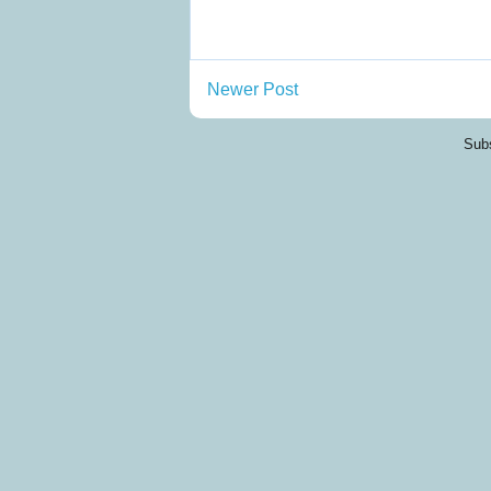
Newer Post
Subs