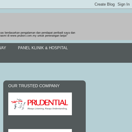
gkas berdasarkan pengalaman dan pendapat peribadi saya dan
b rasmi di www.prubsn.com.my untuk penerangan lanjut"
WAY
PANEL KLINIK & HOSPITAL
OUR TRUSTED COMPANY