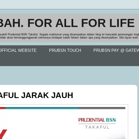
BAH. FOR ALL FOR LIFE
wakili Prudential BSN Takaful. Segala maklumat yang disampaikan dalam blog ini hanyalah penerangan rin
tidak akan bertanggungjawab sekiranya terdapat salah faham dalam apa yang disampaikan. Sila layari we
FFICIAL WEBSITE
PRUBSN TOUCH
PRUBSN PAY @ GATE
FUL JARAK JAUH