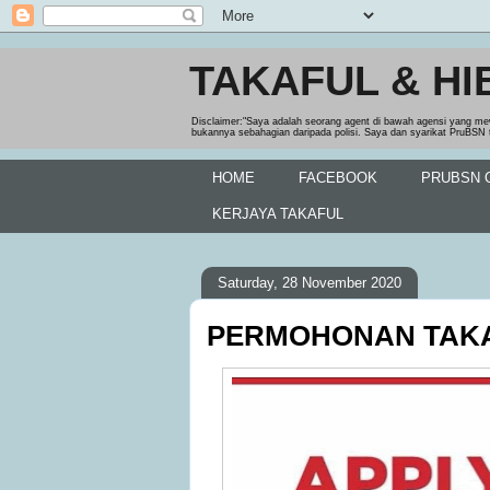
TAKAFUL & HI
Disclaimer:"Saya adalah seorang agent di bawah agensi yang me
bukannya sebahagian daripada polisi. Saya dan syarikat PruBSN 
HOME
FACEBOOK
PRUBSN O
KERJAYA TAKAFUL
Saturday, 28 November 2020
PERMOHONAN TAKA