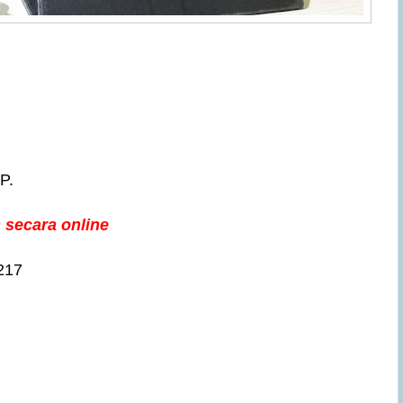
P.
 secara online
217