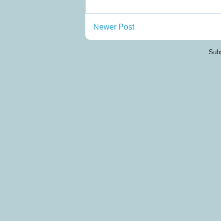
Newer Post
Subs