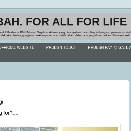
BAH. FOR ALL FOR LIFE
wakili Prudential BSN Takaful. Segala maklumat yang disampaikan dalam blog ini hanyalah penerangan rin
tidak akan bertanggungjawab sekiranya terdapat salah faham dalam apa yang disampaikan. Sila layari we
FFICIAL WEBSITE
PRUBSN TOUCH
PRUBSN PAY @ GATE
gi
 for?.... 