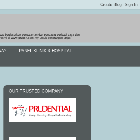
gkas berdasarkan pengalaman dan pendapat peribadi saya dan
b rasmi di www.prubsn.com.my untuk penerangan lanjut"
WAY
PANEL KLINIK & HOSPITAL
OUR TRUSTED COMPANY