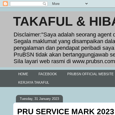
TAKAFUL & HIB
Disclaimer:"Saya adalah seorang agent 
Segala maklumat yang disampaikan dala
pengalaman dan pendapat peribadi saya 
PruBSN tidak akan bertanggungjawab se
Sila layari web rasmi di www.prubsn.com
HOME
FACEBOOK
PRUBSN OFFICIAL WEBSITE
KERJAYA TAKAFUL
Tuesday, 31 January 2023
PRU SERVICE MARK 202