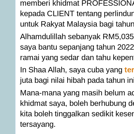
memberi khidmat PROFESSIONA
kepada CLIENT tentang perlind
untuk Rakyat Malaysia bagi tahun
Alhamdulillah sebanyak RM5,035,5
saya bantu sepanjang tahun 2022.
ramai yang sedar dan tahu kepen
In Shaa Allah, saya cuba yang 
te
juta bagi nilai hibah pada tahun in
Mana-mana yang masih belum ada
khidmat saya, boleh berhubung de
kita boleh tinggalkan sedikit kes
tersayang.