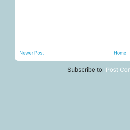
Newer Post
Home
Subscribe to:
Post Co